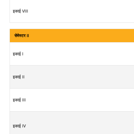
इकाई VIII
सेमेस्टर II
इकाई I
इकाई II
इकाई III
इकाई IV