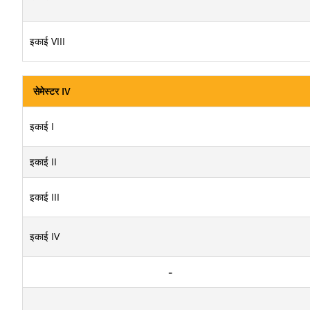
इकाई VIII
सेमेस्टर IV
इकाई I
इकाई II
इकाई III
इकाई IV