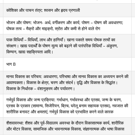
कोशिका और पाचन तंत्र; श्वसन और हृदय प्रणाली
भोजन और पोषण: भोजन- अर्थ, वर्गीकरण और कार्य; पोषण – पोषण की अवधारणा;
पोषक तत्व – मैक्रो और माइक्रो, स्रोत और कमी से होने वाले रोग
पाक विधियाँ – विधियाँ, लाभ और हानियाँ। खाना पकाते समय पोषक तत्वों का
संरक्षण। खाद्य पदार्थों के पोषण मूल्य को बढ़ाने की पारंपरिक विधियाँ – अंकुरण,
किण्वन, खाद्य सहक्रियता आदि।
भाग B
मानव विकास का परिचय: अवधारणा, परिभाषा और मानव विकास का अध्ययन करने की
आवश्यकता। विकास के क्षेत्र, चरण और संदर्भ। वृद्धि और विकास के सिद्धांत।
विकास के निर्धारक – वंशानुक्रम और पर्यावरण।
गर्भपूर्व विकास और जन्म प्रक्रिया: गर्भाधान, गर्भावस्था और प्रसव, जन्म के चरण,
प्रसव के प्रकार (सामान्य, सिजेरियन, ब्रिच, घरेलू बनाम सहायक प्रसव), नवजात की
शारीरिक बनावट और क्षमताएं, गर्भपूर्व विकास को प्रभावित करने वाले कारक
शैशवावस्था: शैशव और पूर्व-विद्यालय अवस्था के दौरान विकासात्मक कार्य, शारीरिक
और मोटर विकास, सामाजिक और भावनात्मक विकास, संज्ञानात्मक और भाषा विकास