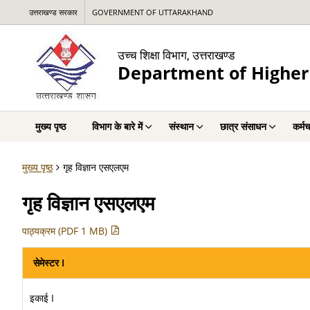
उत्तराखण्ड सरकार
GOVERNMENT OF UTTARAKHAND
उच्च शिक्षा विभाग, उत्तराखण्ड
Department of Higher
मुख्य पृष्ठ
विभाग के बारे में
संस्थान
छात्र संसाधन
कर्म
मुख्य पृष्ठ
गृह विज्ञान एसएलएम
गृह विज्ञान एसएलएम
पाठ्यक्रम (PDF 1 MB)
सेमेस्टर I
इकाई I