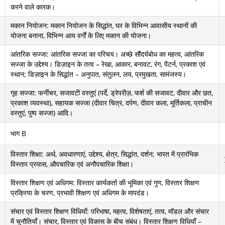
करने वाले कारक।
मकान नियोजन: मकान नियोजन के सिद्धांत, घर के विभिन्न आवासीय स्थानों की
योजना बनाना, विभिन्न आय वर्गों के लिए मकान की योजना।
आंतरिक सज्जा: आंतरिक सज्जा का परिचय। अच्छे सौंदर्यबोध का महत्व, आंतरिक
सज्जा के उद्देश्य। डिज़ाइन के तत्व – रेखा, आकार, बनावट, रंग, पैटर्न, प्रकाश एवं
स्थान; डिज़ाइन के सिद्धांत – अनुपात, संतुलन, लय, प्रमुखता, सामंजस्य।
गृह सज्जा: फर्नीचर, सजावटी वस्तुएं (पर्दे, ड्रेपरीज़, फर्श की सजावट, दीवार और छत,
प्रकाश व्यवस्था), सहायक सज्जा (दीवार चित्र, दर्पण, दीवार कला, मूर्तिकला, प्राचीन
वस्तुएं, पुष्प सज्जा) आदि।
भाग B
विस्तार शिक्षा: अर्थ, अवधारणाएं, उद्देश्य, क्षेत्र, सिद्धांत, दर्शन; भारत में प्रारंभिक
विस्तार प्रयास, औपचारिक एवं अनौपचारिक शिक्षा।
विस्तार शिक्षण एवं अधिगम: विस्तार कार्यकर्ता की भूमिका एवं गुण, विस्तार शिक्षण
प्रक्रिया के चरण, प्रभावी शिक्षण एवं अधिगम के मापदंड।
संचार एवं विस्तार शिक्षण विधियाँ: परिभाषा, महत्व, विशेषताएं, तत्व, मॉडल और संचार
में चुनौतियाँ। संचार, विस्तार एवं विकास के बीच संबंध। विस्तार शिक्षण विधियाँ –