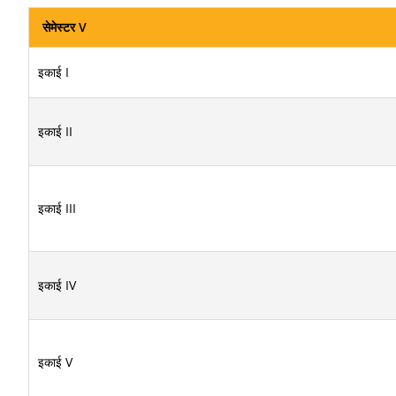
सेमेस्टर V
इकाई I
इकाई II
इकाई III
इकाई IV
इकाई V