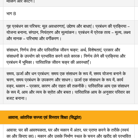
मार्किंग और कटिंग।
भाग B
गृह प्रबंधन का परिचय: मूल अवधारणाएं, उद्देश्य और बाधाएं। प्रबंधन की प्रक्रिया –
योजना बनाना, संगठन, नियंत्रण और मूल्यांकन। प्रबंधन में प्रेरक तत्व – मूल्य, लक्ष्य
और मानक – परिभाषा और वर्गीकरण।
संसाधन, निर्णय लेना और पारिवारिक जीवन चक्र: अर्थ, विशेषताएं, प्रकार और
संसाधनों के उपयोग को प्रभावित करने वाले कारक। निर्णय लेने की प्रक्रिया और
प्रबंधन में भूमिका। पारिवारिक जीवन चक्र की अवस्थाएँ।
समय, ऊर्जा और धन प्रबंधन: समय एक संसाधन के रूप में, समय योजना बनाने के
चरण, समय प्रबंधन के उपकरण और साधन। ऊर्जा एक संसाधन के रूप में, कार्य
वक्र, थकान – प्रकार, कारण और राहत की तकनीकें। पारिवारिक आय एक संसाधन
के रूप में, आय और व्यय के स्रोत और बचत। पारिवारिक आय के अनुसार परिवार का
बजट बनाना।
आवास, आंतरिक सज्जा एवं विस्तार शिक्षा (सिद्धांत)
आवास: घर की आवश्यकता, घर और मकान में अंतर, घर प्राप्त करने के तरीके (स्वयं
का और किराए का)। मकान और उसके निर्माण स्थल के चयन और खरीद को प्रभावित