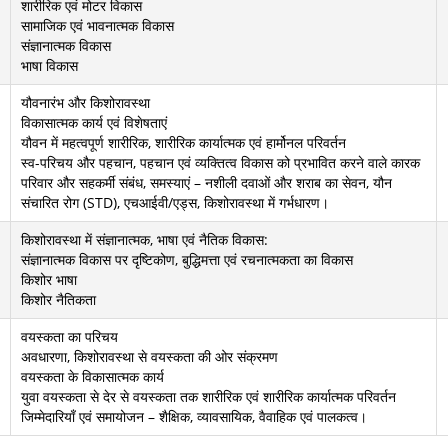
शारीरिक एवं मोटर विकास
सामाजिक एवं भावनात्मक विकास
संज्ञानात्मक विकास
भाषा विकास
यौवनारंभ और किशोरावस्था
विकासात्मक कार्य एवं विशेषताएं
यौवन में महत्वपूर्ण शारीरिक, शारीरिक कार्यात्मक एवं हार्मोनल परिवर्तन
स्व-परिचय और पहचान, पहचान एवं व्यक्तित्व विकास को प्रभावित करने वाले कारक
परिवार और सहकर्मी संबंध, समस्याएं – नशीली दवाओं और शराब का सेवन, यौन
संचारित रोग (STD), एचआईवी/एड्स, किशोरावस्था में गर्भधारण।
किशोरावस्था में संज्ञानात्मक, भाषा एवं नैतिक विकास:
संज्ञानात्मक विकास पर दृष्टिकोण, बुद्धिमत्ता एवं रचनात्मकता का विकास
किशोर भाषा
किशोर नैतिकता
वयस्कता का परिचय
अवधारणा, किशोरावस्था से वयस्कता की ओर संक्रमण
वयस्कता के विकासात्मक कार्य
युवा वयस्कता से देर से वयस्कता तक शारीरिक एवं शारीरिक कार्यात्मक परिवर्तन
जिम्मेदारियाँ एवं समायोजन – शैक्षिक, व्यावसायिक, वैवाहिक एवं पालकत्व।