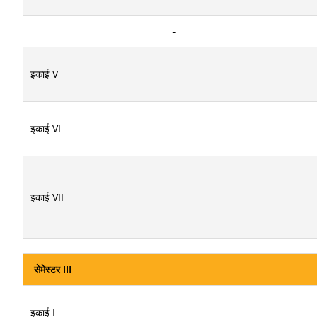
इकाई V
इकाई VI
इकाई VII
सेमेस्टर III
इकाई I