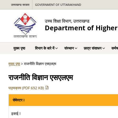
उत्तराखण्ड सरकार
GOVERNMENT OF UTTARAKHAND
उच्च शिक्षा विभाग, उत्तराखण्ड
Department of Higher
मुख्य पृष्ठ
विभाग के बारे में
संस्थान
छात्र संसाधन
कर्म
मुख्य पृष्ठ
राजनीति विज्ञान एसएलएम
राजनीति विज्ञान एसएलएम
पाठ्यक्रम (PDF 692 KB)
सेमेस्टर I
इकाई I