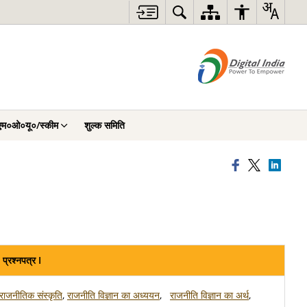
एम०ओ०यू०/स्कीम
शुल्क समिति
प्रश्नपत्र I
राजनीतिक संस्कृति
,
राजनीति विज्ञान का अध्ययन
,
राजनीति विज्ञान का अर्थ
,