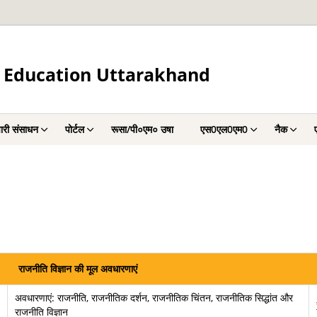
 Education Uttarakhand
चारी संसाधन
पोर्टल
रूसा/पी०एम० उषा
एस0एल0एम0
नैक
राजनीति विज्ञान की मूल अवधारणाएं
अवधारणाएं: राजनीति, राजनीतिक दर्शन, राजनीतिक चिंतन, राजनीतिक सिद्धांत और
राजनीति विज्ञान