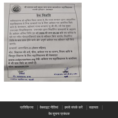
प्रतिक्रिया
वेबसाइट नीतियां
हमसे संपर्क करें
सहायता
वेब सूचना प्रबंधक