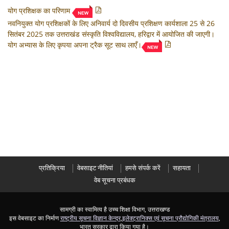
योग प्रशिक्षक का परिणाम
नवनियुक्त योग प्रशिक्षकों के लिए अनिवार्य दो दिवसीय प्रशिक्षण कार्यशाला 25 से 26
सितंबर 2025 तक उत्तराखंड संस्कृति विश्वविद्यालय, हरिद्वार में आयोजित की जाएगी।
योग अभ्यास के लिए कृपया अपना ट्रैक सूट साथ लाएँ।
प्रतिक्रिया
वेबसाइट नीतियां
हमसे संपर्क करें
सहायता
वेब सूचना प्रबंधक
सामग्री का स्वामित्व है उच्च शिक्षा विभाग, उत्तराखण्ड
इस वेबसाइट का निर्माण
राष्ट्रीय सूचना विज्ञान केन्द्र
,
इलेक्ट्रानिक्स एवं सूचना प्रौद्योगिकी मंत्रालय
,
भारत सरकार द्वारा किया गया है।