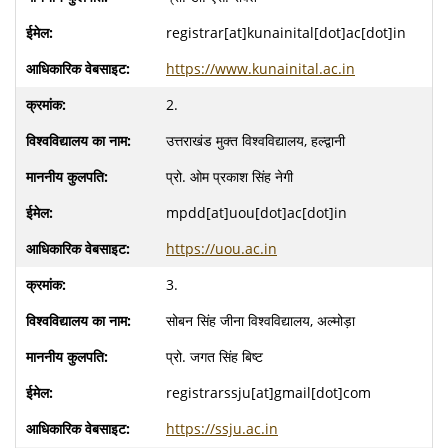
registrar[at]kunainital[dot]ac[dot]in
https://www.kunainital.ac.in
2.
उत्तराखंड मुक्त विश्वविद्यालय, हल्द्वानी
प्रो. ओम प्रकाश सिंह नेगी
mpdd[at]uou[dot]ac[dot]in
https://uou.ac.in
3.
सोबन सिंह जीना विश्वविद्यालय, अल्मोड़ा
प्रो. जगत सिंह बिष्ट
registrarssju[at]gmail[dot]com
https://ssju.ac.in