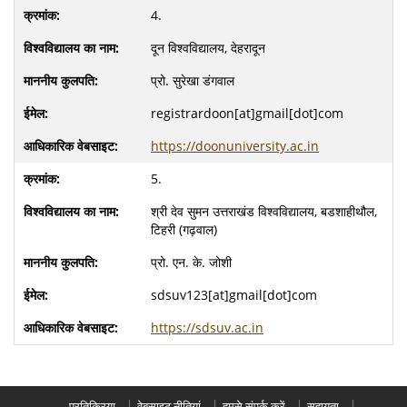
4.
दून विश्वविद्यालय, देहरादून
प्रो. सुरेखा डंगवाल
registrardoon[at]gmail[dot]com
https://doonuniversity.ac.in
5.
श्री देव सुमन उत्तराखंड विश्वविद्यालय, बडशाहीथौल,
टिहरी (गढ़वाल)
प्रो. एन. के. जोशी
sdsuv123[at]gmail[dot]com
https://sdsuv.ac.in
प्रतिक्रिया
वेबसाइट नीतियां
हमसे संपर्क करें
सहायता