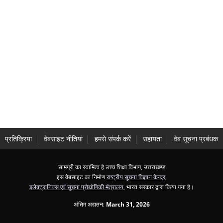
प्रतिक्रिया
वेबसाइट नीतियां
हमसे संपर्क करें
सहायता
वेब सूचना प्रबंधक
सामग्री का स्वामित्व है उच्च शिक्षा विभाग, उत्तराखण्ड
इस वेबसाइट का निर्माण
राष्ट्रीय सूचना विज्ञान केन्द्र
,
इलेक्ट्रानिक्स एवं सूचना प्रौद्योगिकी मंत्रालय
, भारत सरकार द्वारा किया गया है।
अंतिम अद्यतन:
March 31, 2026