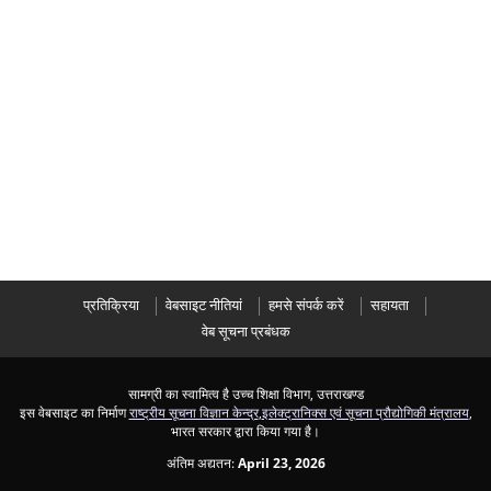
प्रतिक्रिया
वेबसाइट नीतियां
हमसे संपर्क करें
सहायता
वेब सूचना प्रबंधक
सामग्री का स्वामित्व है उच्च शिक्षा विभाग, उत्तराखण्ड
इस वेबसाइट का निर्माण
राष्ट्रीय सूचना विज्ञान केन्द्र
,
इलेक्ट्रानिक्स एवं सूचना प्रौद्योगिकी मंत्रालय
,
भारत सरकार द्वारा किया गया है।
अंतिम अद्यतन:
April 23, 2026