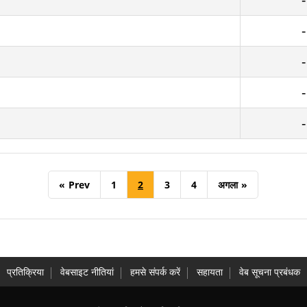
«
Prev
1
2
3
4
अगला
»
प्रतिक्रिया
वेबसाइट नीतियां
हमसे संपर्क करें
सहायता
वेब सूचना प्रबंधक