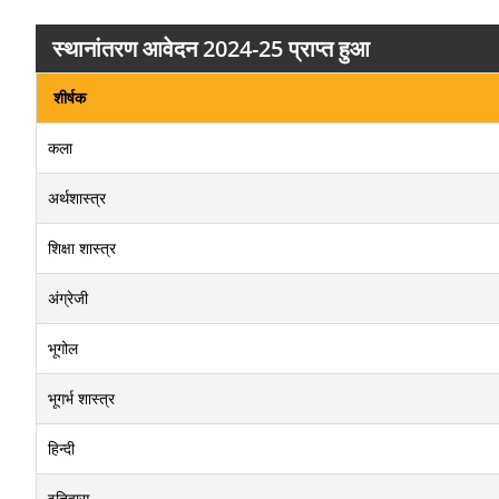
स्थानांतरण आवेदन 2024-25 प्राप्त हुआ
शीर्षक
कला
अर्थशास्त्र
शिक्षा शास्त्र
अंग्रेजी
भूगोल
भूगर्भ शास्त्र
हिन्दी
इतिहास