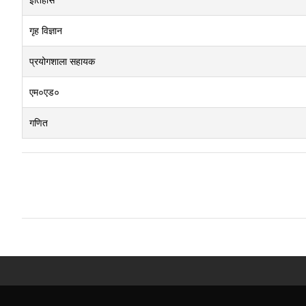
गृह विज्ञान
प्रयोगशाला सहायक
एम०एड०
गणित