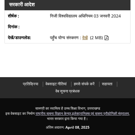
सरकारी आदेश
निजी विश्वविद्यालय अधिनियम 03 जनवरी 2024
पहुँच योग्य संस्करण :
देखें
(2 MB)
प्रतिक्रिया
वेबसाइट नीतियां
हमसे संपर्क करें
सहायता
वेब सूचना प्रबंधक
सामग्री का स्वामित्व है उच्च शिक्षा विभाग, उत्तराखण्ड
इस वेबसाइट का निर्माण
राष्ट्रीय सूचना विज्ञान केन्द्र
,
इलेक्ट्रानिक्स एवं सूचना प्रौद्योगिकी मंत्रालय
,
भारत सरकार द्वारा किया गया है।
अंतिम अद्यतन:
April 08, 2025